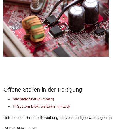
Offene Stellen in der Fertigung
Mechatroniker/in (m/w/d)
IT-System-Elektroniker/-in (m/w/d)
Bitte senden Sie Ihre Bewerbung mit vollständigen Unterlagen an
RADIODATA GmbH