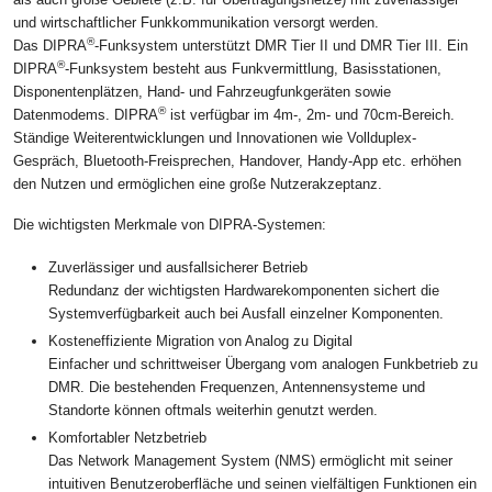
und wirtschaftlicher Funkkommunikation versorgt werden.
®
Das DIPRA
-Funksystem unterstützt DMR Tier II und DMR Tier III. Ein
®
DIPRA
-Funksystem besteht aus Funkvermittlung, Basisstationen,
Disponentenplätzen, Hand- und Fahrzeugfunkgeräten sowie
®
Datenmodems. DIPRA
ist verfügbar im 4m-, 2m- und 70cm-Bereich.
Ständige Weiterentwicklungen und Innovationen wie Vollduplex-
Gespräch, Bluetooth-Freisprechen, Handover, Handy-App etc. erhöhen
den Nutzen und ermöglichen eine große Nutzerakzeptanz.
Die wichtigsten Merkmale von DIPRA-Systemen:
Zuverlässiger und ausfallsicherer Betrieb
Redundanz der wichtigsten Hardwarekomponenten sichert die
Systemverfügbarkeit auch bei Ausfall einzelner Komponenten.
Kosteneffiziente Migration von Analog zu Digital
Einfacher und schrittweiser Übergang vom analogen Funkbetrieb zu
DMR. Die bestehenden Frequenzen, Antennensysteme und
Standorte können oftmals weiterhin genutzt werden.
Komfortabler Netzbetrieb
Das Network Management System (NMS) ermöglicht mit seiner
intuitiven Benutzeroberfläche und seinen vielfältigen Funktionen ein